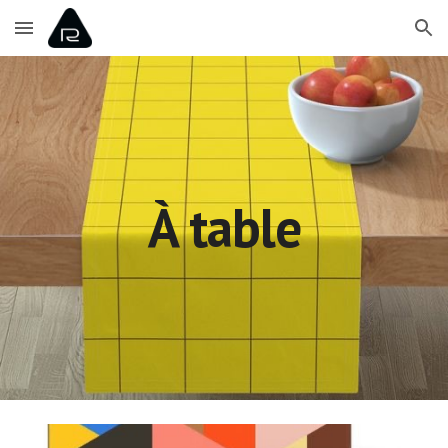
Skip to main content
Skip to navigation
À table